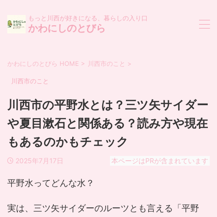
もっと川西が好きになる、暮らしの入り口
かわにしのとびら
かわにしのとびら HOME
>
川西市のこと
>
川西市のこと
川西市の平野水とは？三ツ矢サイダー
や夏目漱石と関係ある？読み方や現在
もあるのかもチェック
2025年7月17日
本ページはPRが含まれています
平野水ってどんな水？
実は、三ツ矢サイダーのルーツとも言える「平野