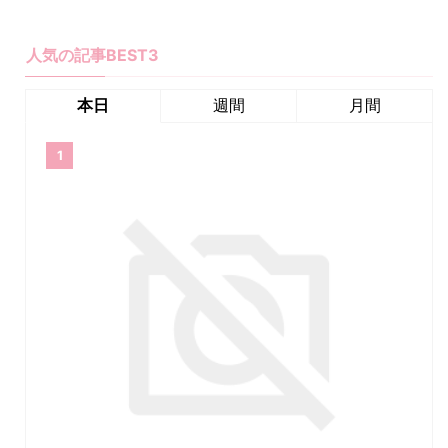
人気の記事BEST3
本日
週間
月間