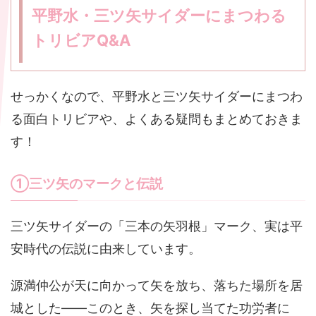
平野水・三ツ矢サイダーにまつわる
トリビアQ&A
せっかくなので、平野水と三ツ矢サイダーにまつわ
る面白トリビアや、よくある疑問もまとめておきま
す！
①三ツ矢のマークと伝説
三ツ矢サイダーの「三本の矢羽根」マーク、実は平
安時代の伝説に由来しています。
源満仲公が天に向かって矢を放ち、落ちた場所を居
城とした――このとき、矢を探し当てた功労者に