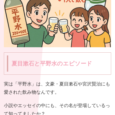
夏目漱石と平野水のエピソード
実は「平野水」は、文豪・夏目漱石や宮沢賢治にも
愛された飲み物なんです。
小説やエッセイの中にも、その名が登場しているっ
て知ってましたか？