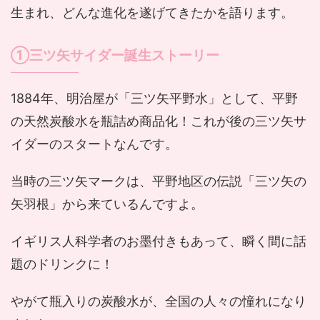
生まれ、どんな進化を遂げてきたかを語ります。
①三ツ矢サイダー誕生ストーリー
1884年、明治屋が「三ツ矢平野水」として、平野
の天然炭酸水を瓶詰め商品化！これが後の三ツ矢サ
イダーのスタートなんです。
当時の三ツ矢マークは、平野地区の伝説「三ツ矢の
矢羽根」から来ているんですよ。
イギリス人科学者のお墨付きもあって、瞬く間に話
題のドリンクに！
やがて瓶入りの炭酸水が、全国の人々の憧れになり