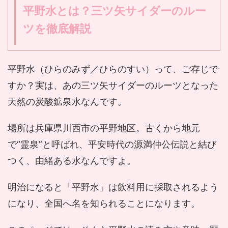
平野水とは？三ツ矢サイダーのルー
ツを徹底解説
平野水（ひらのみず／ひらのすい）って、ご存じで
すか？実は、あの三ツ矢サイダーのルーツとなった
天然の炭酸鉱泉水なんです。
場所は兵庫県川西市の平野地区。古くから地元
で“霊泉”と呼ばれ、平安時代の源満仲公伝説と結び
つく、由緒ある水なんですよ。
明治になると「平野水」は飲料用に採取されるよう
になり、全国へ名を知られることになります。