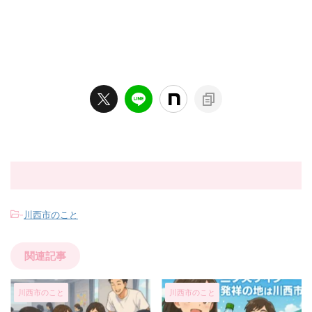
-
川西市のこと
関連記事
川西市のこと
川西市のこと