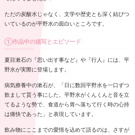
ただの炭酸水じゃなく、文学や歴史とも深く結びつ
いているのが平野水の面白いところです。
①作品中の描写とエピソード
夏目漱石の『思い出す事など』や『行人』には、平
野水が実際に登場します。
病気療養中の漱石が、「日に数回平野水を一口ずつ
飲まして貰う事にした。平野水がくんくんと音を立
てるような勢で、食道から胃へ落ちて行く時の心持
は痛快であった」と表現しています。
飲み物にここまでの愛情を込めて語るのは、さすが