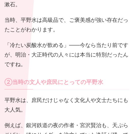
漱石。
当時、平野水は高級品で、ご褒美感が強い存在だっ
たことがわかります。
「冷たい炭酸水が飲める」――今なら当たり前です
が、明治・大正時代の人々には本当に特別だったん
ですね。
②当時の文人や庶民にとっての平野水
平野水は、庶民だけじゃなく文化人や文士たちにも
大人気。
例えば、銀河鉄道の夜の作者・宮沢賢治も、天ぷら