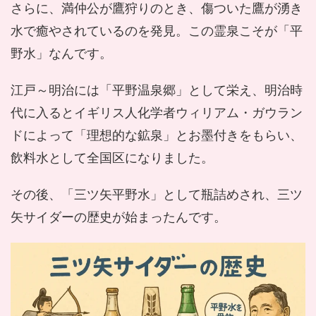
さらに、満仲公が鷹狩りのとき、傷ついた鷹が湧き
水で癒やされているのを発見。この霊泉こそが「平
野水」なんです。
江戸～明治には「平野温泉郷」として栄え、明治時
代に入るとイギリス人化学者ウィリアム・ガウラン
ドによって「理想的な鉱泉」とお墨付きをもらい、
飲料水として全国区になりました。
その後、「三ツ矢平野水」として瓶詰めされ、三ツ
矢サイダーの歴史が始まったんです。