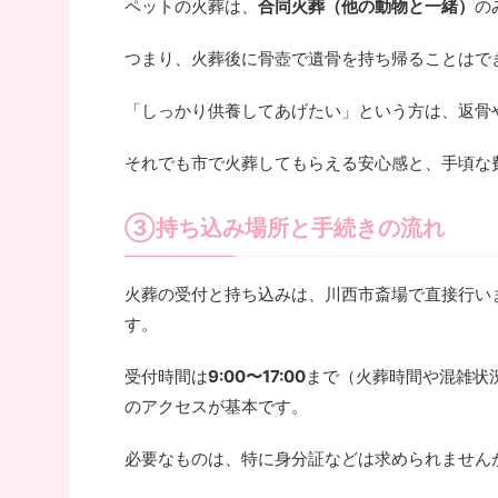
ペットの火葬は、
合同火葬（他の動物と一緒）
の
つまり、火葬後に骨壺で遺骨を持ち帰ることはで
「しっかり供養してあげたい」という方は、返骨
それでも市で火葬してもらえる安心感と、手頃な
③持ち込み場所と手続きの流れ
火葬の受付と持ち込みは、川西市斎場で直接行い
す。
受付時間は
9:00〜17:00
まで（火葬時間や混雑状況
のアクセスが基本です。
必要なものは、特に身分証などは求められません