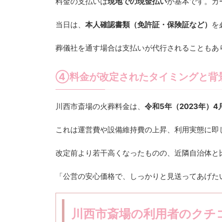
料金の支払いは
現地での現金払い
が基本です。カ
当日は、
本人確認書類（免許証・保険証など）
を
葬儀社を通す場合は支払いが代行されることもあ
④料金が改定されたタイミングと背
川西市斎場の火葬料金は、
令和5年（2023年）4
これは運営費や設備維持費の上昇、利用実態に即
改定前より若干高くなったものの、近隣自治体と
「公営の安心価格で、しっかりと見送ってあげた
川西市斎場の利用者のクチ