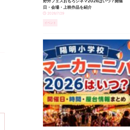
野外フェスおもろシネマ2026はいつ？開催
日・会場・上映作品を紹介
2026/7/29
イベント