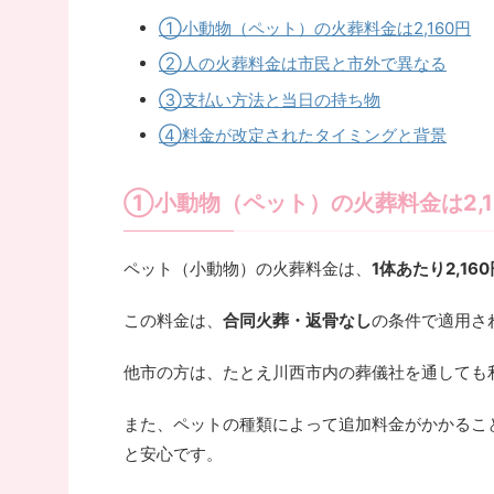
①小動物（ペット）の火葬料金は2,160円
②人の火葬料金は市民と市外で異なる
③支払い方法と当日の持ち物
④料金が改定されたタイミングと背景
①小動物（ペット）の火葬料金は2,1
ペット（小動物）の火葬料金は、
1体あたり2,16
この料金は、
合同火葬・返骨なし
の条件で適用さ
他市の方は、たとえ川西市内の葬儀社を通しても
また、ペットの種類によって追加料金がかかるこ
と安心です。