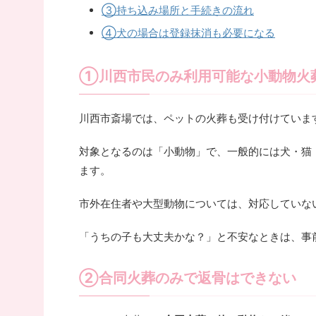
③持ち込み場所と手続きの流れ
④犬の場合は登録抹消も必要になる
①川西市民のみ利用可能な小動物火
川西市斎場では、ペットの火葬も受け付けていま
対象となるのは「小動物」で、一般的には犬・猫
ます。
市外在住者や大型動物については、対応していな
「うちの子も大丈夫かな？」と不安なときは、事
②合同火葬のみで返骨はできない