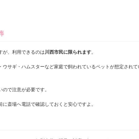
葬
すが、利用できるのは
川西市民に限られます
。
・ウサギ・ハムスターなど家庭で飼われているペットが想定されて
いので注意が必要です。
前に斎場へ電話で確認しておくと安心ですよ。