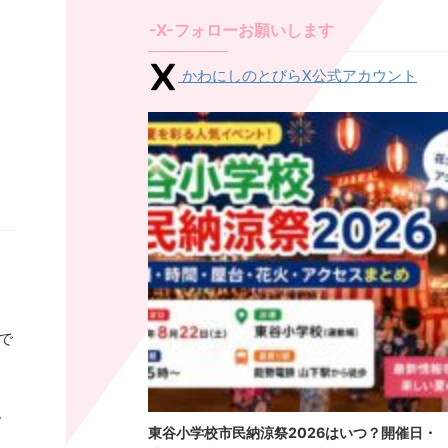
-X-フォローお願いします
かわにしのとびらX公式アカウント
で
。
東谷小学校市民納涼祭2026はいつ？開催日・