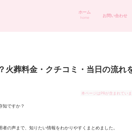
ホーム
お問い合わせ
home
？火葬料金・クチコミ・当日の流れ
本ページはPRが含まれてい
存知ですか？
用者の声まで、知りたい情報をわかりやすくまとめました。