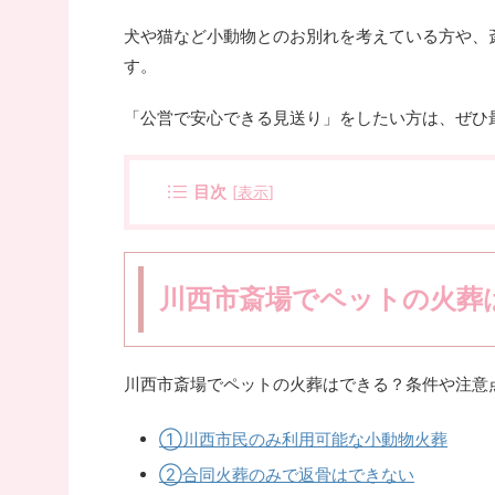
犬や猫など小動物とのお別れを考えている方や、
す。
「公営で安心できる見送り」をしたい方は、ぜひ
目次
[
表示
]
川西市斎場でペットの火葬
川西市斎場でペットの火葬はできる？条件や注意
①川西市民のみ利用可能な小動物火葬
②合同火葬のみで返骨はできない