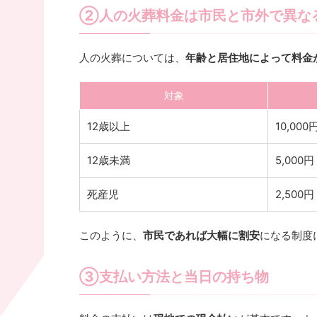
②人の火葬料金は市民と市外で異な
人の火葬については、
年齢と居住地によって料金
対象
12歳以上
10,000
12歳未満
5,000円
死産児
2,500円
このように、
市民であれば大幅に割安
になる制度
③支払い方法と当日の持ち物