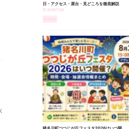
日・アクセス・屋台・見どころを徹底解説
2026/7/29
イベント
く
猪名川町つつじが丘フェスタ2026はいつ開